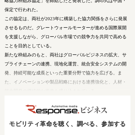
略協力枠組み協定」を締結したと発表した。調印式は中国・
保定で行われた。
この協定は、両社が2023年に構築した協力関係をさらに発展
させるものだ。グレートウォールモーターが進める国際展開
を支援しながら、グローバル市場での競争力を共同で高める
ことを目的としている。
新たな枠組みのもと、両社はグローバルビジネスの拡大、サ
プライチェーンの連携、現地化運営、統合安全システムの開
発、持続可能な成長といった重要分野で協力を広げる。ま
た、イノベーションや製品戦略における連携強化と、人材・
能力開発の継続的な推進も盛り込まれている。
モビリティ革命を聴く、調べる、参加する