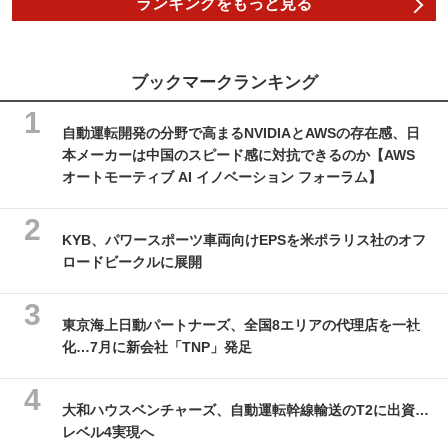
ランキングをもっと見る
ブックマークランキング
自動運転開発の分野で高まるNVIDIAとAWSの存在感、日
本メーカーは中国のスピード感に対抗できるのか【AWS
オートモーティブ AI イノベーション フォーラム】
KYB、パワースポーツ車両向けEPSを米ポラリス社のオフ
ロードビークルに展開
東京海上日動パートナーズ、全国8エリアの代理店を一社
化…7月に新会社「TNP」発足
大和ハウスベンチャーズ、自動運転幹線輸送のT2に出資…
レベル4実現へ