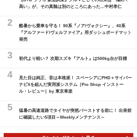
高い」が、その真髄は別のところにあった…中村孝仁
酷暑から愛車を守る！ 90系『ノア/ヴォクシー』、40系
『アルファード/ヴェルファイア』用ダッシュボードマット
発売
初代より軽い？ 次期スズキ『アルト』は500kg台が目標
見た目は純正、音は本格派！ スペーシアにPHD＋サイバー
ナビXを組んだ実用派システム［Pro Shop インストー
ル・レビュー］by 東京車楽
猛暑の高速道路でタイヤが突然バーストする前に！ 出発前
に確認したい5項目～Weeklyメンテナンス～