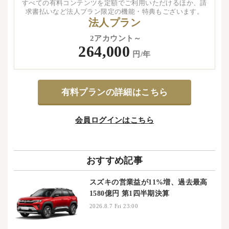
すべての有料コンテンツを定額でご利用いただけるほか、請
求書払いなど法人プラン限定の機能・特典もございます。
法人プラン
2アカウント～
264,000
円/年
有料プランの詳細はこちら
会員ログインはこちら
おすすめ記事
スズキの営業益が11%増、過去最高
1580億円 第1四半期決算
2026.8.7 Fri 23:00