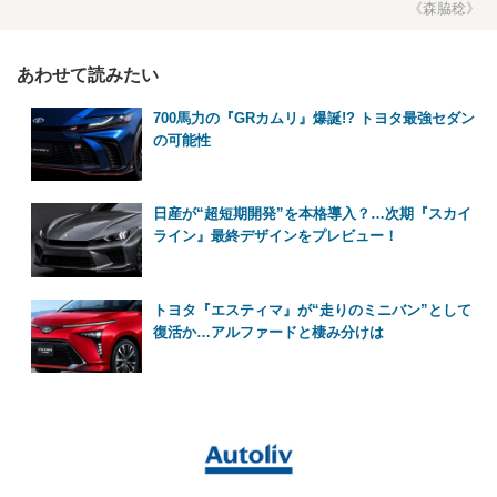
《森脇稔》
あわせて読みたい
700馬力の『GRカムリ』爆誕!? トヨタ最強セダン
の可能性
日産が“超短期開発”を本格導入？…次期『スカイ
ライン』最終デザインをプレビュー！
トヨタ『エスティマ』が“走りのミニバン”として
復活か…アルファードと棲み分けは