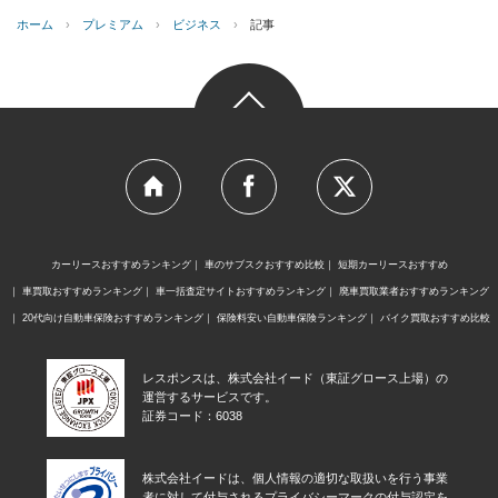
ホーム
›
プレミアム
›
ビジネス
›
記事
カーリースおすすめランキング
車のサブスクおすすめ比較
短期カーリースおすすめ
車買取おすすめランキング
車一括査定サイトおすすめランキング
廃車買取業者おすすめランキング
20代向け自動車保険おすすめランキング
保険料安い自動車保険ランキング
バイク買取おすすめ比較
レスポンスは、株式会社イード（東証グロース上場）の
運営するサービスです。
証券コード：6038
株式会社イードは、個人情報の適切な取扱いを行う事業
者に対して付与されるプライバシーマークの付与認定を