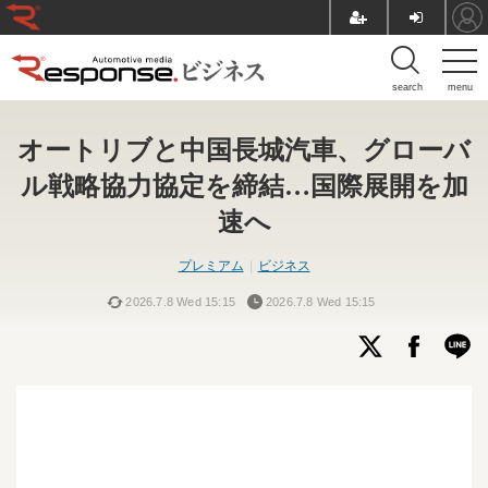
search
menu
オートリブと中国長城汽車、グローバ
ル戦略協力協定を締結…国際展開を加
速へ
プレミアム
ビジネス
2026.7.8 Wed 15:15
2026.7.8 Wed 15:15