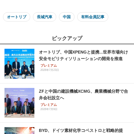
オートリブ
長城汽車
中国
有料会員記事
ピックアップ
オートリブ、中国XPENGと提携...世界市場向け
安全モビリティソリューションの開発を推進
プレミアム
2026年7月23日
ZFと中国の建設機械XCMG、農業機械分野で合
弁会社設立へ
プレミアム
2026年7月9日
BYD、ドイツ素材化学コベストロと戦略的提