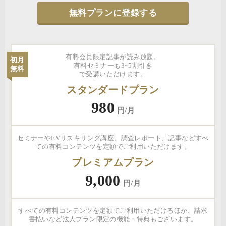
無料プランに登録する
有料会員限定記事が読み放題。
初月
有料セミナーも3~5割引き
無料
で受講いただけます。
スタンダードプラン
980
円/月
セミナーやEVリスキリング講座、調査レポート、記事などすべ
ての有料コンテンツを定額でご利用いただけます。
プレミアムプラン
9,000
円/月
すべての有料コンテンツを定額でご利用いただけるほか、請求
書払いなど法人プラン限定の機能・特典もございます。