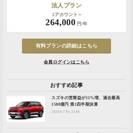
法人プラン
2アカウント～
264,000
円/年
有料プランの詳細はこちら
会員ログインはこちら
おすすめ記事
スズキの営業益が11%増、過去最高
1580億円 第1四半期決算
2026.8.7 Fri 23:00