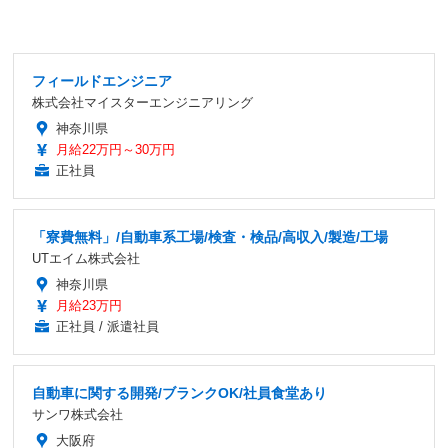
フィールドエンジニア
株式会社マイスターエンジニアリング
神奈川県
月給22万円～30万円
正社員
「寮費無料」/自動車系工場/検査・検品/高収入/製造/工場
UTエイム株式会社
神奈川県
月給23万円
正社員 / 派遣社員
自動車に関する開発/ブランクOK/社員食堂あり
サンワ株式会社
大阪府