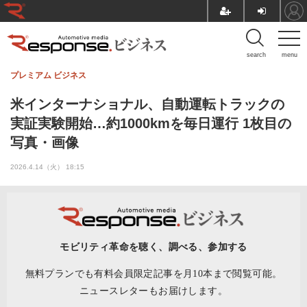
search
menu
プレミアム
ビジネス
米インターナショナル、自動運転トラックの
実証実験開始…約1000kmを毎日運行 1枚目の
写真・画像
2026.4.14（火） 18:15
モビリティ革命を聴く、調べる、参加する
無料プランでも有料会員限定記事を月10本まで閲覧可能。
ニュースレターもお届けします。