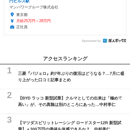
門ヒルズ駅
マンパワーグループ株式会社
東京都
月給25万円～28万円
正社員
Sponsored by
アクセスランキング
三菱『パジェロ』約7年ぶりの復活はどうなる？…7月に盛
り上がった口コミ記事まとめ
【BYD ラッコ 新型試乗】クルマとしての出来は「極めて
高い」が、その真髄は別のところにあった…中村孝仁
【マツダスピリットレーシング ロードスター12R 新型試
乗】＋300万円の価値を体感できるか？…中村孝仁