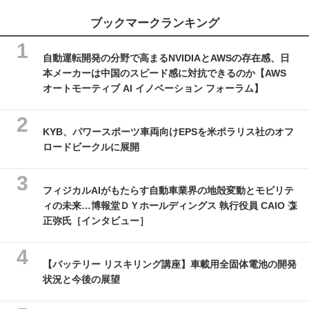
ブックマークランキング
自動運転開発の分野で高まるNVIDIAとAWSの存在感、日
本メーカーは中国のスピード感に対抗できるのか【AWS
オートモーティブ AI イノベーション フォーラム】
KYB、パワースポーツ車両向けEPSを米ポラリス社のオフ
ロードビークルに展開
フィジカルAIがもたらす自動車業界の地殻変動とモビリテ
ィの未来…博報堂ＤＹホールディングス 執行役員 CAIO 森
正弥氏［インタビュー］
【バッテリー リスキリング講座】車載用全固体電池の開発
状況と今後の展望