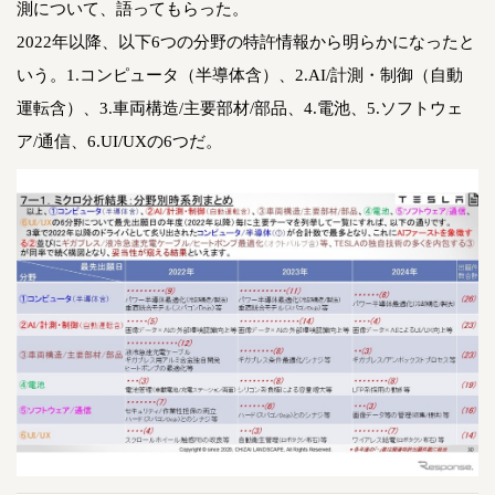
測について、語ってもらった。
2022年以降、以下6つの分野の特許情報から明らかになったと
いう。1.コンピュータ（半導体含）、2.AI/計測・制御（自動
運転含）、3.車両構造/主要部材/部品、4.電池、5.ソフトウェ
ア/通信、6.UI/UXの6つだ。