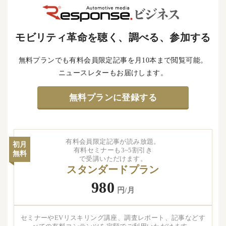
モビリティ革命を聴く、調べる、参加する
無料プランでも有料会員限定記事を月10本まで閲覧可能。
ニュースレターもお届けします。
無料プランに登録する
有料会員限定記事が読み放題。
初月
有料セミナーも3~5割引き
無料
で受講いただけます。
スタンダードプラン
980
円/月
セミナーやEVリスキリング講座、調査レポート、記事などす