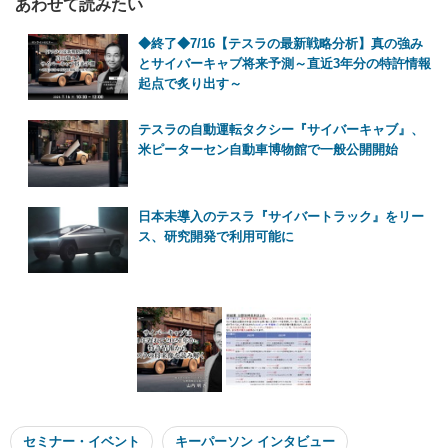
あわせて読みたい
◆終了◆7/16【テスラの最新戦略分析】真の強み
とサイバーキャブ将来予測～直近3年分の特許情報
起点で炙り出す～
テスラの自動運転タクシー『サイバーキャブ』、
米ピーターセン自動車博物館で一般公開開始
日本未導入のテスラ『サイバートラック』をリー
ス、研究開発で利用可能に
セミナー・イベント
キーパーソン インタビュー