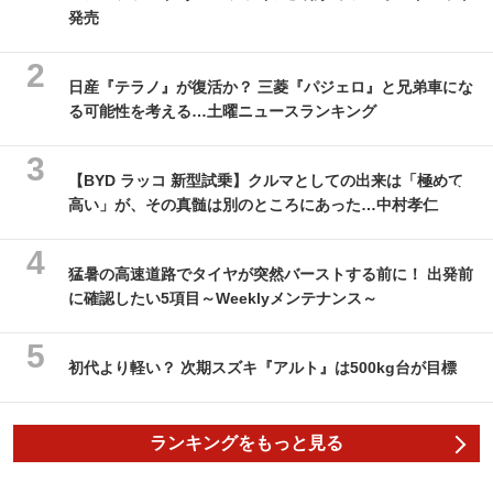
発売
日産『テラノ』が復活か？ 三菱『パジェロ』と兄弟車にな
る可能性を考える…土曜ニュースランキング
【BYD ラッコ 新型試乗】クルマとしての出来は「極めて
高い」が、その真髄は別のところにあった…中村孝仁
猛暑の高速道路でタイヤが突然バーストする前に！ 出発前
に確認したい5項目～Weeklyメンテナンス～
初代より軽い？ 次期スズキ『アルト』は500kg台が目標
ランキングをもっと見る