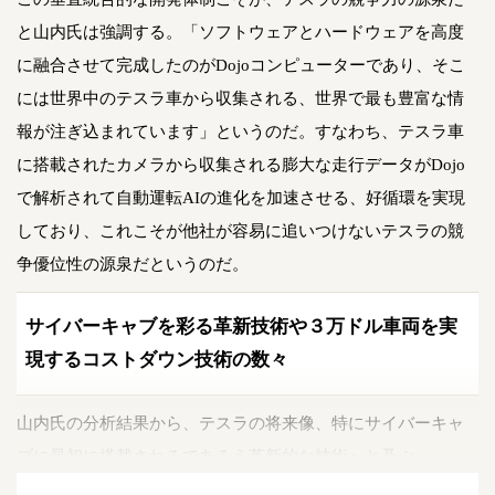
と山内氏は強調する。「ソフトウェアとハードウェアを高度
に融合させて完成したのがDojoコンピューターであり、そこ
には世界中のテスラ車から収集される、世界で最も豊富な情
報が注ぎ込まれています」というのだ。すなわち、テスラ車
に搭載されたカメラから収集される膨大な走行データがDojo
で解析されて自動運転AIの進化を加速させる、好循環を実現
しており、これこそが他社が容易に追いつけないテスラの競
争優位性の源泉だというのだ。
サイバーキャブを彩る革新技術や３万ドル車両を実
現するコストダウン技術の数々
山内氏の分析結果から、テスラの将来像、特にサイバーキャ
ブに最初に搭載されるであろう革新的な技術へと及ぶ。