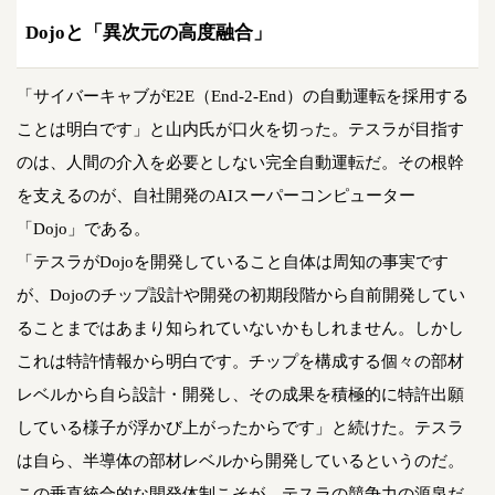
Dojoと「異次元の高度融合」
「サイバーキャブがE2E（End-2-End）の自動運転を採用する
ことは明白です」と山内氏が口火を切った。テスラが目指す
のは、人間の介入を必要としない完全自動運転だ。その根幹
を支えるのが、自社開発のAIスーパーコンピューター
「Dojo」である。
「テスラがDojoを開発していること自体は周知の事実です
が、Dojoのチップ設計や開発の初期段階から自前開発してい
ることまではあまり知られていないかもしれません。しかし
これは特許情報から明白です。チップを構成する個々の部材
レベルから自ら設計・開発し、その成果を積極的に特許出願
している様子が浮かび上がったからです」と続けた。テスラ
は自ら、半導体の部材レベルから開発しているというのだ。
この垂直統合的な開発体制こそが、テスラの競争力の源泉だ