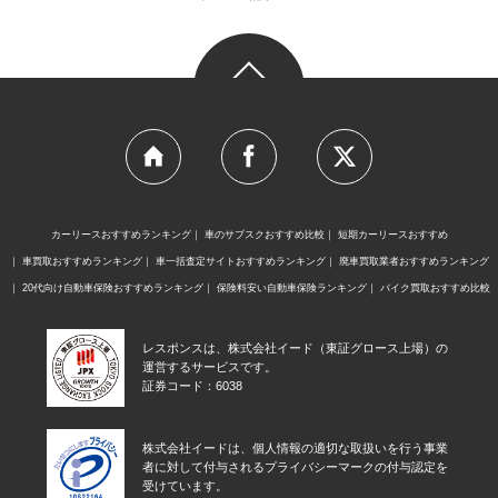
カーリースおすすめランキング
車のサブスクおすすめ比較
短期カーリースおすすめ
車買取おすすめランキング
車一括査定サイトおすすめランキング
廃車買取業者おすすめランキング
20代向け自動車保険おすすめランキング
保険料安い自動車保険ランキング
バイク買取おすすめ比較
レスポンスは、株式会社イード（東証グロース上場）の
運営するサービスです。
証券コード：6038
株式会社イードは、個人情報の適切な取扱いを行う事業
者に対して付与されるプライバシーマークの付与認定を
受けています。