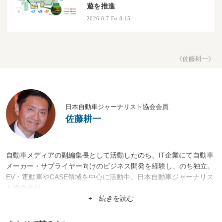
遊を推進
2026.8.7 Fri 8:15
《佐藤耕一》
日本自動車ジャーナリスト協会会員
佐藤耕一
自動車メディアの副編集長として活動したのち、IT企業にて自動車
メーカー・サプライヤー向けのビジネス開発を経験し、のち独立。
EV・電動車やCASE領域を中心に活動中。日本自動車ジャーナリス
ト協会会員
+ 続きを読む