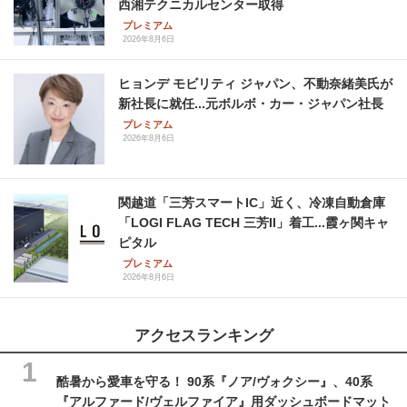
西湘テクニカルセンター取得
プレミアム
2026年8月6日
ヒョンデ モビリティ ジャパン、不動奈緒美氏が
新社長に就任...元ボルボ・カー・ジャパン社長
プレミアム
2026年8月6日
関越道「三芳スマートIC」近く、冷凍自動倉庫
「LOGI FLAG TECH 三芳II」着工...霞ヶ関キャ
ピタル
プレミアム
2026年8月6日
アクセスランキング
酷暑から愛車を守る！ 90系『ノア/ヴォクシー』、40系
『アルファード/ヴェルファイア』用ダッシュボードマット