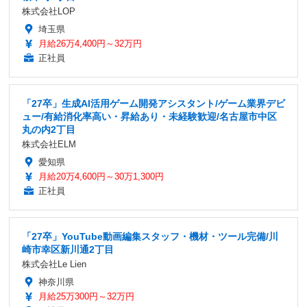
株式会社LOP
埼玉県
月給26万4,400円～32万円
正社員
「27卒」生成AI活用ゲーム開発アシスタント/ゲーム業界デビ
ュー/有給消化率高い・昇給あり・未経験歓迎/名古屋市中区
丸の内2丁目
株式会社ELM
愛知県
月給20万4,600円～30万1,300円
正社員
「27卒」YouTube動画編集スタッフ・機材・ツール完備/川
崎市幸区新川通2丁目
株式会社Le Lien
神奈川県
月給25万300円～32万円