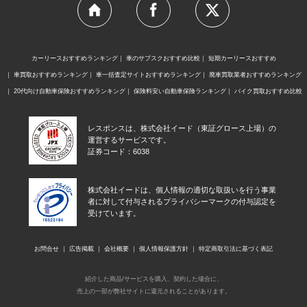
カーリースおすすめランキング
車のサブスクおすすめ比較
短期カーリースおすすめ
車買取おすすめランキング
車一括査定サイトおすすめランキング
廃車買取業者おすすめランキング
20代向け自動車保険おすすめランキング
保険料安い自動車保険ランキング
バイク買取おすすめ比較
レスポンスは、株式会社イード（東証グロース上場）の
運営するサービスです。
証券コード：6038
株式会社イードは、個人情報の適切な取扱いを行う事業
者に対して付与されるプライバシーマークの付与認定を
受けています。
お問合せ
広告掲載
会社概要
個人情報保護方針
特定商取引法に基づく表記
紹介した商品/サービスを購入、契約した場合に、
売上の一部が弊社サイトに還元されることがあります。