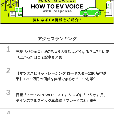
アクセスランキング
三菱『パジェロ』約7年ぶりの復活はどうなる？…7月に盛
り上がった口コミ記事まとめ
【マツダスピリットレーシング ロードスター12R 新型試
乗】＋300万円の価値を体感できるか？…中村孝仁
日産『ノートe-POWERニスモ』＆スズキ『ソリオ』用、
テインのフルスペック車高調「フレックスZ」発売