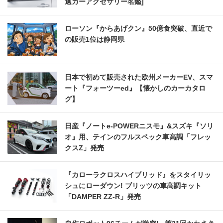
選カーアクセサリー名鑑]
ローソン『からあげクン』50億食突破、直近で
の販売1位は静岡県
日本で初めて販売された欧州メーカーEV、スマ
ート『フォーツーed』【懐かしのカーカタロ
グ】
日産『ノートe-POWERニスモ』&スズキ『ソリ
オ』用、テインのフルスペック車高調「フレッ
クスZ」発売
『カローラクロスハイブリッド』をスタイリッ
シュにローダウン! ブリッツの車高調キット
「DAMPER ZZ-R」発売