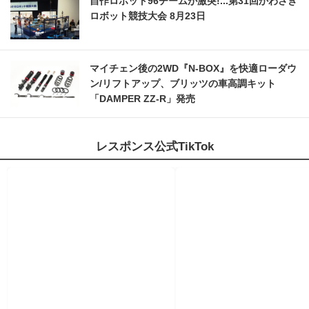
自作ロボット96チームが激突!...第31回かわさき
ロボット競技大会 8月23日
マイチェン後の2WD『N-BOX』を快適ローダウ
ン/リフトアップ、ブリッツの車高調キット
「DAMPER ZZ-R」発売
レスポンス公式TikTok