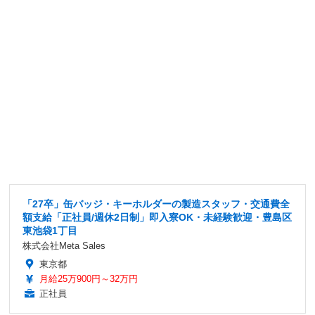
「27卒」缶バッジ・キーホルダーの製造スタッフ・交通費全
額支給「正社員/週休2日制」即入寮OK・未経験歓迎・豊島区
東池袋1丁目
株式会社Meta Sales
東京都
月給25万900円～32万円
正社員