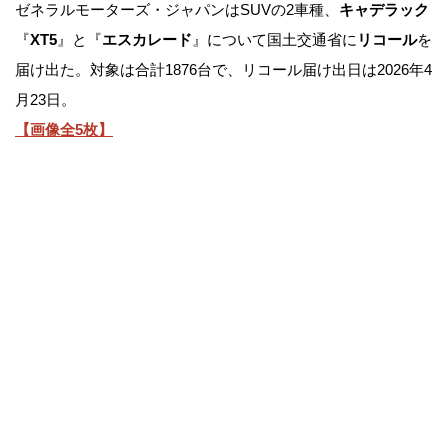
ゼネラルモーターズ・ジャパンはSUVの2車種、
キャデラック
『
XT5
』と『
エスカレード
』について国土交通省に
リコール
を
届け出た。対象は合計1876台で、リコール届け出日は2026年4
月23日。
【画像全5枚】