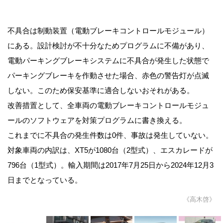
不具合は制動装置（電動ブレーキコントロールモジュール）
にある。設計検討が不十分なためプログラムに不備があり、
電動パーキングブレーキシステムに不具合が発生した状態で
パーキングブレーキを作動させた場合、赤色の警告灯が点滅
しない。このため保安基準に適合しないおそれがある。
改善措置として、全車両の電動ブレーキコントロールモジュ
ールのソフトウェアを対策プログラムに書き換える。
これまでに不具合の発生件数は0件、事故は発生していない。
対象車両の内訳は、XT5が1080台（2型式）、エスカレードが
796台（1型式）。輸入期間は2017年7月25日から2024年12月3
日までとなっている。
《高木啓》