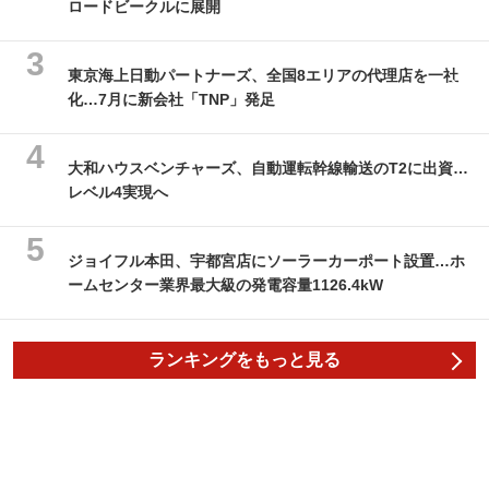
ロードビークルに展開
東京海上日動パートナーズ、全国8エリアの代理店を一社
化…7月に新会社「TNP」発足
大和ハウスベンチャーズ、自動運転幹線輸送のT2に出資…
レベル4実現へ
ジョイフル本田、宇都宮店にソーラーカーポート設置…ホ
ームセンター業界最大級の発電容量1126.4kW
ランキングをもっと見る