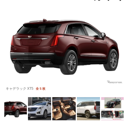
キャデラック XT5
全 5 枚