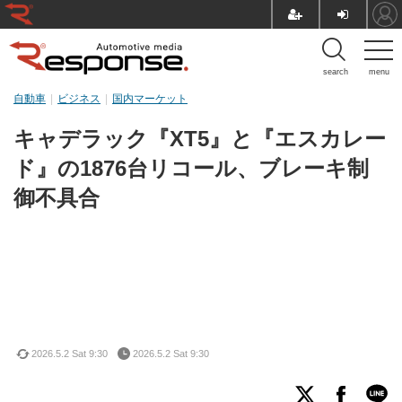
search
menu
自動車
ビジネス
国内マーケット
キャデラック『XT5』と『エスカレー
ド』の1876台リコール、ブレーキ制
御不具合
2026.5.2 Sat 9:30
2026.5.2 Sat 9:30