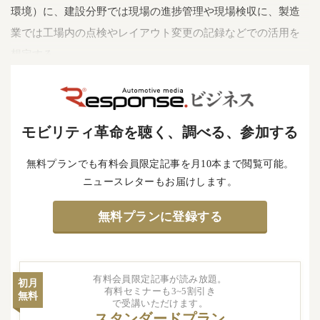
環境）に、建設分野では現場の進捗管理や現場検収に、製造
業では工場内の点検やレイアウト変更の記録などでの活用を
想定する。
モビリティ革命を聴く、調べる、参加する
無料プランでも有料会員限定記事を月10本まで閲覧可能。
ニュースレターもお届けします。
無料プランに登録する
有料会員限定記事が読み放題。
初月
有料セミナーも3~5割引き
無料
で受講いただけます。
スタンダードプラン