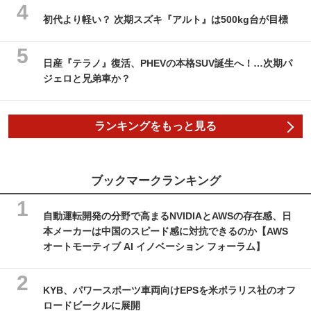
初代より軽い？ 次期スズキ『アルト』は500kg台が目標
日産『テラノ』復活、PHEVの本格SUV誕生へ！…次期パ
ジェロと兄弟車か？
ランキングをもっと見る
ブックマークランキング
自動運転開発の分野で高まるNVIDIAとAWSの存在感、日
本メーカーは中国のスピード感に対抗できるのか【AWS
オートモーティブ AI イノベーション フォーラム】
KYB、パワースポーツ車両向けEPSを米ポラリス社のオフ
ロードビークルに展開