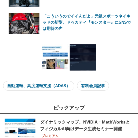
「こういうのでイイんだよ」元祖スポーツネイキ
ッドの新型、ドゥカティ『モンスター』にSNSで
は期待の声
自動運転、高度運転支援（ADAS）
有料会員記事
ピックアップ
ダイナミックマップ、NVIDIA・MathWorksと
フィジカルAI向けデータ生成セミナー開催
プレミアム