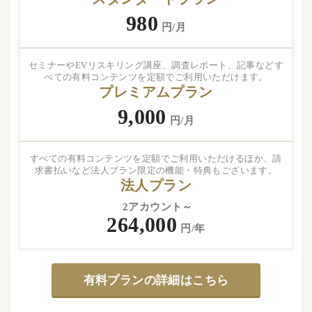
980
円/月
セミナーやEVリスキリング講座、調査レポート、記事などす
べての有料コンテンツを定額でご利用いただけます。
プレミアムプラン
9,000
円/月
すべての有料コンテンツを定額でご利用いただけるほか、請
求書払いなど法人プラン限定の機能・特典もございます。
法人プラン
2アカウント～
264,000
円/年
有料プランの詳細はこちら