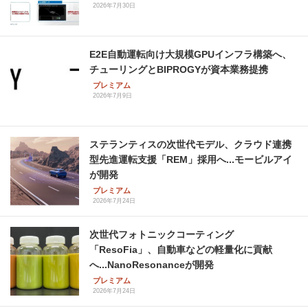
2026年7月30日
E2E自動運転向け大規模GPUインフラ構築へ、
チューリングとBIPROGYが資本業務提携
プレミアム
2026年7月9日
ステランティスの次世代モデル、クラウド連携
型先進運転支援「REM」採用へ...モービルアイ
が開発
プレミアム
2026年7月24日
次世代フォトニックコーティング
「ResoFia」、自動車などの軽量化に貢献
へ...NanoResonanceが開発
プレミアム
2026年7月24日