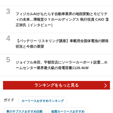
フィジカルAIがもたらす自動車業界の地殻変動とモビリテ
ィの未来…博報堂ＤＹホールディングス 執行役員 CAIO 森
正弥氏［インタビュー］
【バッテリー リスキリング講座】車載用全固体電池の開発
状況と今後の展望
ジョイフル本田、宇都宮店にソーラーカーポート設置…ホ
ームセンター業界最大級の発電容量1126.4kW
ランキングをもっと見る
ガイド
カーリースおすすめランキング
車のサブスクおすすめ比較
短期カーリースおすすめ