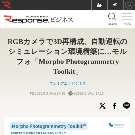
search
menu
RGBカメラで3D再構成、自動運転の
シミュレーション環境構築に…モル
フォ「Morpho Photogrammetry
Toolkit」
プレミアム
ビジネス
2026.6.3 Wed 17:15
2026.6.3 Wed 17:15